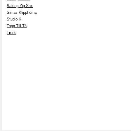
Salong Zig-Sax
Simas Klipphörna
Studio K
Topp Till Tå
Trend