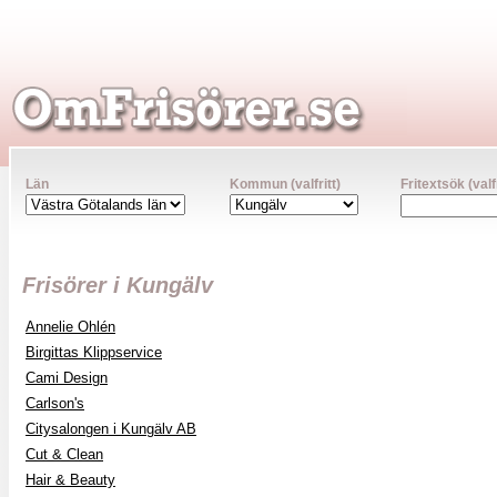
Län
Kommun (valfritt)
Fritextsök (valfr
Frisörer i Kungälv
Annelie Ohlén
Birgittas Klippservice
Cami Design
Carlson's
Citysalongen i Kungälv AB
Cut & Clean
Hair & Beauty