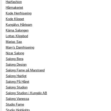
Hairfashion
Hårmakeriet
Kode Herrfrisering
Kode Klippet
Kungälvs Hårteam
Kärna Salongen
Lottas Klippbod
Marias Sax
Mary's Damfrisering
Nizar Salong
Salong Bera
Salong Design
Salong Fame på Marstrand
Salong Hairligt
Salong På Håret
Salong Studion
Salong Studion i Kungälv AB
Salong Vanessa
Studio Fame
Studio Highlights