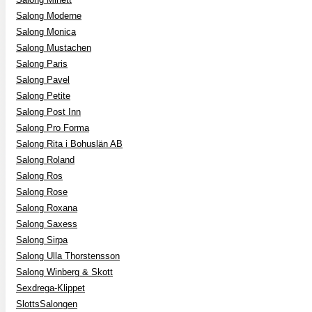
Salong Moderne
Salong Monica
Salong Mustachen
Salong Paris
Salong Pavel
Salong Petite
Salong Post Inn
Salong Pro Forma
Salong Rita i Bohuslän AB
Salong Roland
Salong Ros
Salong Rose
Salong Roxana
Salong Saxess
Salong Sirpa
Salong Ulla Thorstensson
Salong Winberg & Skott
Sexdrega-Klippet
SlottsSalongen