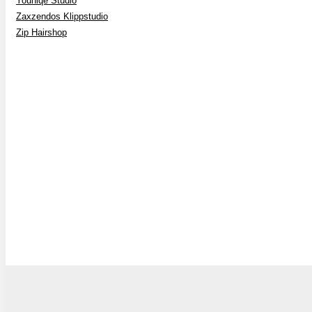
Youniqe Studio
Zaxzendos Klippstudio
Zip Hairshop