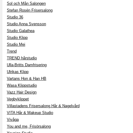
Sol och Mån Salongen
Stefan Rosén Frisersalong
Studio 36
Studio Anna Svensson
Studio Galathea
Studio Klipp
Studio Mei
Trend
TREND hårstudio
Ulla-Britts Damfrisering
Ulrikas Klipp
Vartans Hon & Han HB
Wasa Klippstudio
Vazz Hair Design
Vegbyklippet
Villastadens Frisersalong Hår & Nagelvård
VITA Hår & Makeup Studio
Vivåga
You and me, Frisörsalong