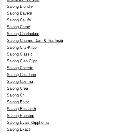
Salong Blondie
Salong Bävern
Salong Calufs
Salong Camé
Salong Charlocken
Salong Charme Dam & Herrfrisör
Salong City-Klipp
Salong Classic
Salong Cleo Clipp
Salong Cocette
Salong Coci Line
Salong Cozima
Salong Crea
Salong Cri
Salong Eivor
Salong Elisabeth
Salong Enesten
Salong Eva's Klipphörna
Salong Exact