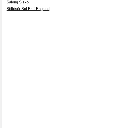
Salong Sisko
Stilfrisör Sol-Britt Englund