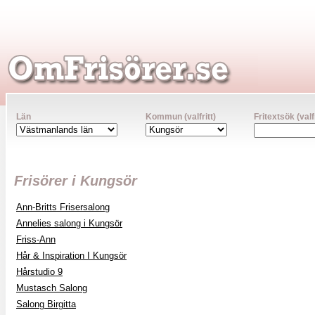
Län
Kommun (valfritt)
Fritextsök (valfr
Frisörer i Kungsör
Ann-Britts Frisersalong
Annelies salong i Kungsör
Friss-Ann
Hår & Inspiration I Kungsör
Hårstudio 9
Mustasch Salong
Salong Birgitta