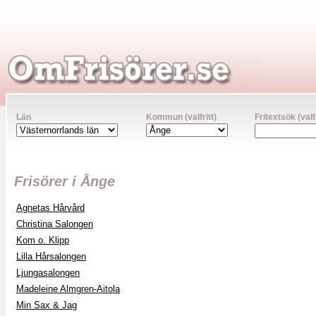
Län
Kommun (valfritt)
Fritextsök (valfr
Frisörer i Ånge
Agnetas Hårvård
Christina Salongen
Kom o. Klipp
Lilla Hårsalongen
Ljungasalongen
Madeleine Almgren-Aitola
Min Sax & Jag