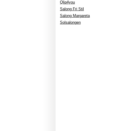
Qlip4you
Salong Fri Stil
Salong Margareta
Solsalongen