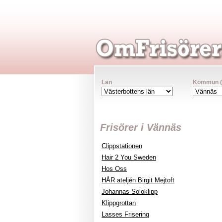
Län
Kommun (va
Frisörer i Vännäs
Clippstationen
Hair 2 You Sweden
Hos Oss
HÅR ateljén Birgit Mejtoft
Johannas Soloklipp
Klippgrottan
Lasses Frisering