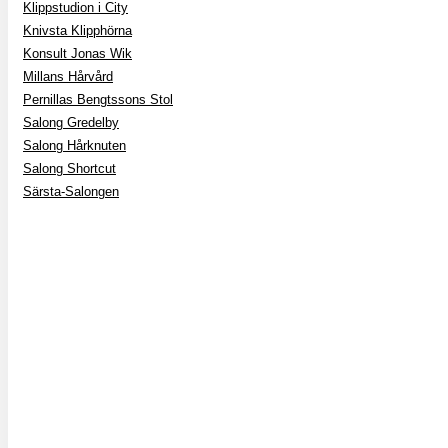
Klippstudion i City
Knivsta Klipphörna
Konsult Jonas Wik
Millans Hårvård
Pernillas Bengtssons Stol
Salong Gredelby
Salong Hårknuten
Salong Shortcut
Särsta-Salongen