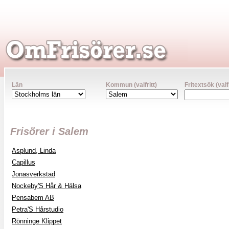
Län
Kommun (valfritt)
Fritextsök (valfr
Frisörer i Salem
Asplund, Linda
Capillus
Jonasverkstad
Nockeby'S Hår & Hälsa
Pensabem AB
Petra'S Hårstudio
Rönninge Klippet