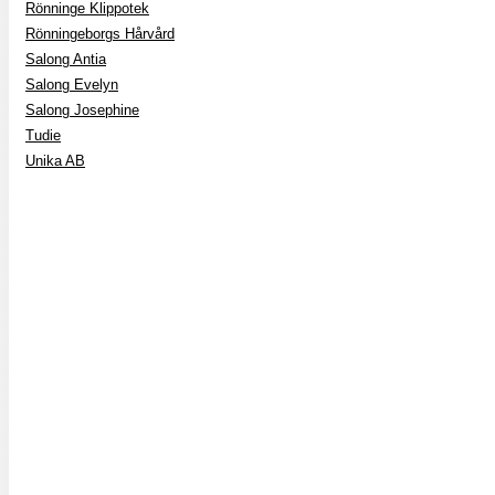
Rönninge Klippotek
Rönningeborgs Hårvård
Salong Antia
Salong Evelyn
Salong Josephine
Tudie
Unika AB