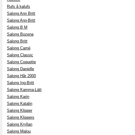
Rufs å kalufs
Salong Ann Britt
Salong Ann-Britt
Salong B M
Salong Bozena
Salong Britt
Salong Camé
Salong Classic
Salong Coquette
Salong Danielle
Salong Hår 2000
Salong Ing-Britt
Salong Kamma-Lätt
Salong Karin
Salong Katalin
Salong Klipper
Salong Klippers
Salong Kryllan
Salong Malou