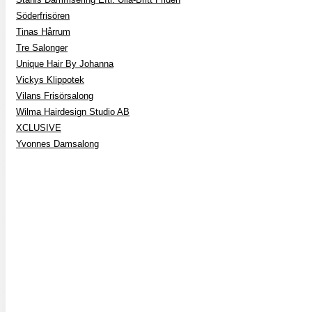
Söderfrisören
Tinas Hårrum
Tre Salonger
Unique Hair By Johanna
Vickys Klippotek
Vilans Frisörsalong
Wilma Hairdesign Studio AB
XCLUSIVE
Yvonnes Damsalong