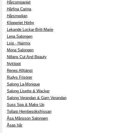
Hårcompaniet
Hårfina Carina
Hårsmedjan
Klipperiet Hörby
Lekande Lockar-Britt-Marie
Lena Salongen
Lsip - Hairmix
Mona Salongen
Nillans Cut And Beauty
Nyklippt
Renes Alltjänst
Rudys Frisörer
Salong La-Monique
Salong Lisette & Wacker
Salong Verandan & Garn Verandan
Suss Spa & Make Up
Tollarp Hembesöksfrissan
Åsa Månsson Salongen
Åsas hår