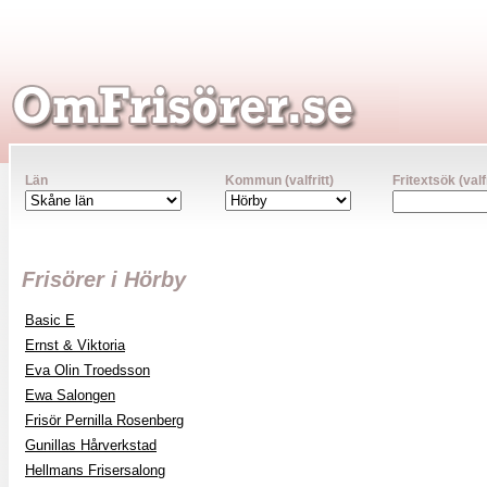
Län
Kommun (valfritt)
Fritextsök (valfr
Frisörer i Hörby
Basic E
Ernst & Viktoria
Eva Olin Troedsson
Ewa Salongen
Frisör Pernilla Rosenberg
Gunillas Hårverkstad
Hellmans Frisersalong