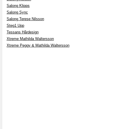
Salong Klipps
Salong Sync
Salong Terese Nilsson
Steg1 Upp
Tessans Hårdesign
Xtreme Mathilda Waltersson
Xtreme Peggy & Mathilda Waltersson