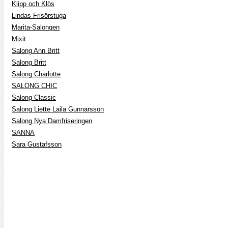
Klipp och Klös
Lindas Frisörstuga
Marita-Salongen
Mixit
Salong Ann Britt
Salong Britt
Salong Charlotte
SALONG CHIC
Salong Classic
Salong Liette Laila Gunnarsson
Salong Nya Damfriseringen
SANNA
Sara Gustafsson