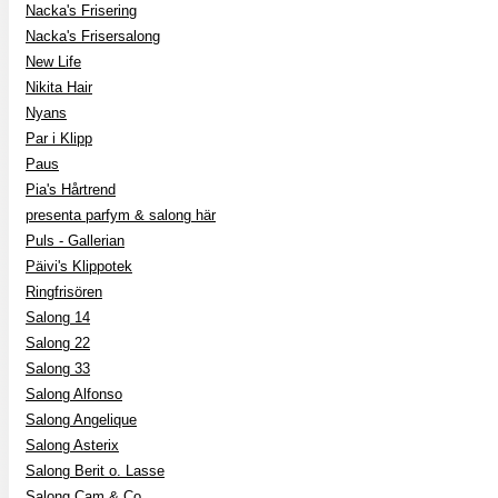
Nacka's Frisering
Nacka's Frisersalong
New Life
Nikita Hair
Nyans
Par i Klipp
Paus
Pia's Hårtrend
presenta parfym & salong här
Puls - Gallerian
Päivi's Klippotek
Ringfrisören
Salong 14
Salong 22
Salong 33
Salong Alfonso
Salong Angelique
Salong Asterix
Salong Berit o. Lasse
Salong Cam & Co