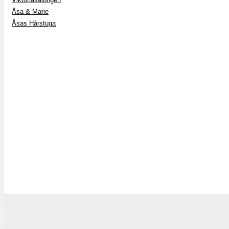
Åsa & Marie
Åsas Hårstuga