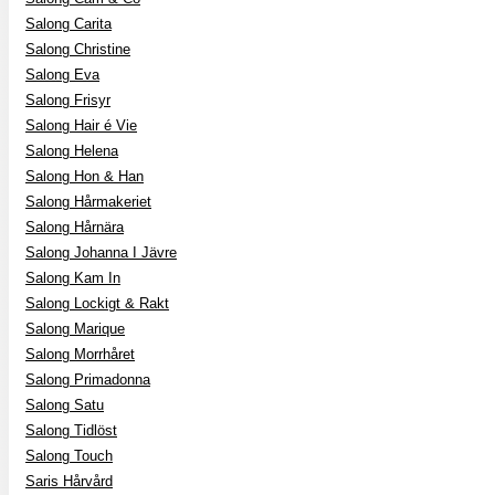
Salong Carita
Salong Christine
Salong Eva
Salong Frisyr
Salong Hair é Vie
Salong Helena
Salong Hon & Han
Salong Hårmakeriet
Salong Hårnära
Salong Johanna I Jävre
Salong Kam In
Salong Lockigt & Rakt
Salong Marique
Salong Morrhåret
Salong Primadonna
Salong Satu
Salong Tidlöst
Salong Touch
Saris Hårvård