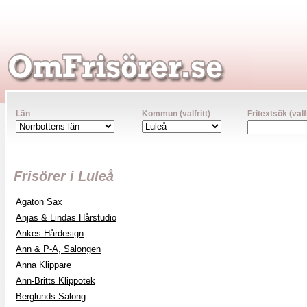
Län
Kommun (valfritt)
Fritextsök (valfr
Frisörer i Luleå
Agaton Sax
Anjas & Lindas Hårstudio
Ankes Hårdesign
Ann & P-A, Salongen
Anna Klippare
Ann-Britts Klippotek
Berglunds Salong