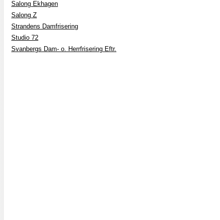
Salong Ekhagen
Salong Z
Strandens Damfrisering
Studio 72
Svanbergs Dam- o. Herrfrisering Eftr.