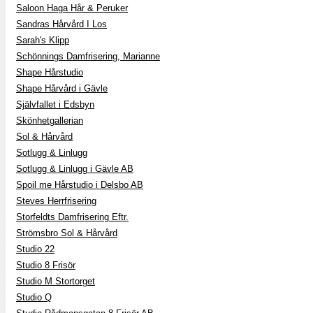
Saloon Haga Hår & Peruker
Sandras Hårvård I Los
Sarah's Klipp
Schönnings Damfrisering, Marianne
Shape Hårstudio
Shape Hårvård i Gävle
Självfallet i Edsbyn
Skönhetgallerian
Sol & Hårvård
Sotlugg & Linlugg
Sotlugg & Linlugg i Gävle AB
Spoil me Hårstudio i Delsbo AB
Steves Herrfrisering
Storfeldts Damfrisering Eftr.
Strömsbro Sol & Hårvård
Studio 22
Studio 8 Frisör
Studio M Stortorget
Studio Q