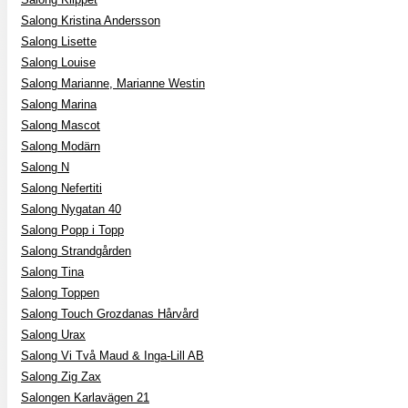
Salong Kristina Andersson
Salong Lisette
Salong Louise
Salong Marianne, Marianne Westin
Salong Marina
Salong Mascot
Salong Modärn
Salong N
Salong Nefertiti
Salong Nygatan 40
Salong Popp i Topp
Salong Strandgården
Salong Tina
Salong Toppen
Salong Touch Grozdanas Hårvård
Salong Urax
Salong Vi Två Maud & Inga-Lill AB
Salong Zig Zax
Salongen Karlavägen 21