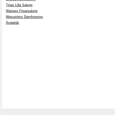
Tinas Lilla Salong
Warners Frisersalong
Wesströms Damfrisering
Änglahår