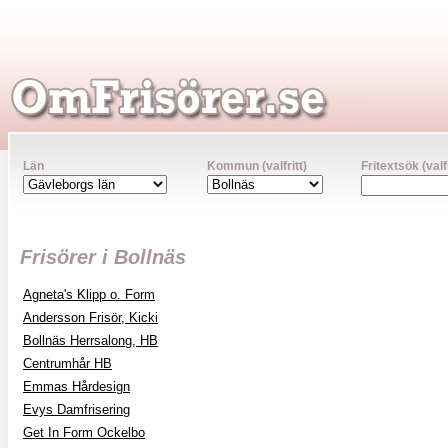
Län
Kommun (valfritt)
Fritextsök (valfr
Frisörer i Bollnäs
Agneta's Klipp o. Form
Andersson Frisör, Kicki
Bollnäs Herrsalong, HB
Centrumhår HB
Emmas Hårdesign
Evys Damfrisering
Get In Form Ockelbo