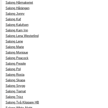
Salong Hårmakeriet
Salong Hårängen
Salong Jonny
Salong Kaf
Salong Kalufsen
Salong Kam Inn
Salong Lena Westerlind
Salong Lene
Salong Marie
Salong Monique
Salong Peacock
Salong People
Salong Ppl
Salong Rosta
Salong Skapa
Salong Snygg
Salong Tiamat
Salong Trizz
Salong Två Klippare HB
Salong White Night