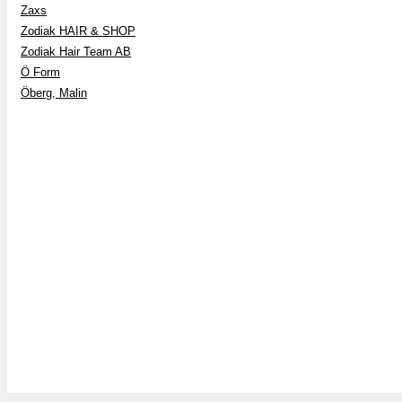
Zaxs
Zodiak HAIR & SHOP
Zodiak Hair Team AB
Ö Form
Öberg, Malin