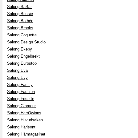
Salong BaBar
Salong Bessie
Salong Bothén
Salong Brooks
Salong Coquette
Salong Design Studio
Salong Ekeby
Salong Engelbrekt
Salong Eurostop
Salong Eva
Salong Evy
Salong Family
Salong Fashion
Salong Frisette
Salong Glamour
Salong HerrQwinns
Salong Huvudsaken
Salong Hårisont
Salong Hårmagasinet