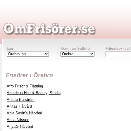
Län
Kommun (valfritt)
Fritextsök (valfr
Frisörer i Örebro
Afro Frisör & Flätning
Amadeus Hair & Beauty, Studio
Anette Burström
Anitas Hårvård
Anja Saxin's Hårvård
Anna Nilsson
Anya'S Hårvård